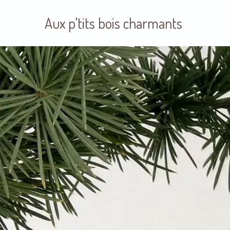
Aux p'tits bois charmants