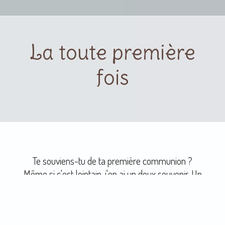
La toute première
fois
Te souviens-tu de ta première communion ?
Même si c'est lointain, j'en ai un doux souvenir. Un
moment privilégié, une joie que je ressens encore, un
bonheur qui venait d'ailleurs,